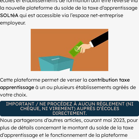
écoles et établissements de formation doit être reversé via
la nouvelle plateforme du solde de la taxe d’apprentissage
SOLtéA
qui est accessible via l’espace net-entreprise
employeur.
Cette plateforme permet de verser la
contribution taxe
apprentissage
à un ou plusieurs établissements agréés de
votre choix.
IMPORTANT / NE PROCÉDEZ À AUCUN RÈGLEMENT (NI
CHÈQUE, NI VIREMENT) AUPRÈS D’ÉCOLES
DIRECTEMENT.
Nous partagerons d’autres articles, courant mai 2023, pour
plus de détails concernant le montant du solde de la taxe
d’apprentissage et le fonctionnement de la plateforme