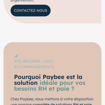
CONTACTEZ-NOUS
VOS BESOINS / NOS
ACCOMPAGNEMENTS
Pourquoi Paybee est la
solution
idéale pour vos
besoins RH et paie ?
Chez Paybee, nous mettons à votre disposition
une gamme
complète de solutions RH et paie
,