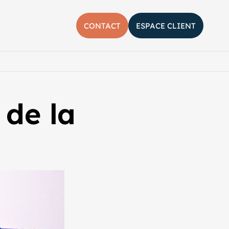
CONTACT
ESPACE CLIENT
her la barre de recherche
 de la