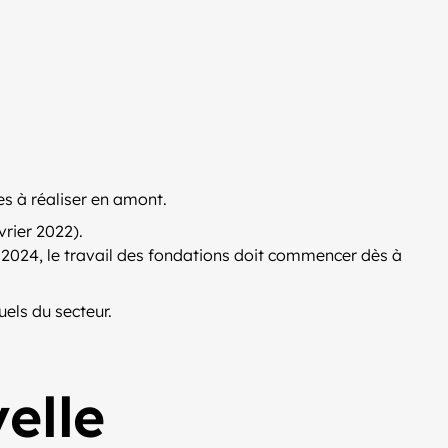
es à réaliser en amont.
vrier 2022).
er 2024, le travail des fondations doit commencer dès à
uels du secteur.
elle