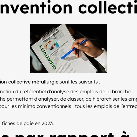
onvention collect
ion collective métallurgie
sont les suivants :
nction du référentiel d’analyse des emplois de la branche.
 permettant d’analyser, de classer, de hiérarchiser les emp
ur les minima conventionnels : tous les emplois de l’entrep
 fiches de paie en 2023.