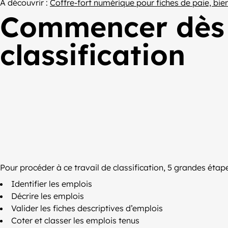
À découvrir :
Coffre-fort numérique pour fiches de paie, bie
Commencer dès m
classification
Pour procéder à ce travail de classification, 5 grandes étape
Identifier les emplois
Décrire les emplois
Valider les fiches descriptives d’emplois
Coter et classer les emplois tenus