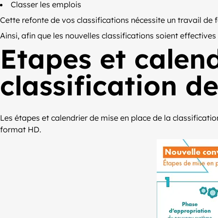
Classer les emplois
Cette refonte de vos classifications nécessite un travail de
Ainsi, afin que les nouvelles classifications soient effective
Etapes et calend
classification d
Les étapes et calendrier de mise en place de la classificati
format HD.