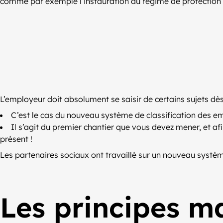
comme par exemple l’instauration du régime de protection 
L’employeur doit absolument se saisir de certains sujets dè
C’est le cas du nouveau système de classification des emp
Il s’agit du premier chantier que vous devez mener, et afi
présent !
Les partenaires sociaux ont travaillé sur un nouveau système
Les principes ma