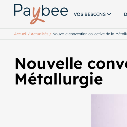
VOS BESOINS
D
Accueil
/
Actualités
/
Nouvelle convention collective de la Métall
Nouvelle conve
Métallurgie