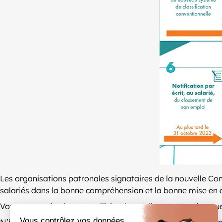
Les organisations patronales signataires de la nouvelle Con
salariés dans la bonne compréhension et la bonne mise en œu
Vous pouvez également solliciter le syndicat patronal auqu