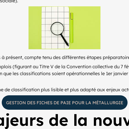
sociale).
s à présent, compte tenu des différentes étapes préparatoir
lois (figurant au Titre V de la Convention collective du 7 fé
n que les classifications soient opérationnelles le 1er janvi
 de classification plus lisible et plus adapté aux enjeux act
GESTION DES FICHES DE PAIE POUR LA MÉTALLURGIE
jeurs de la nouv