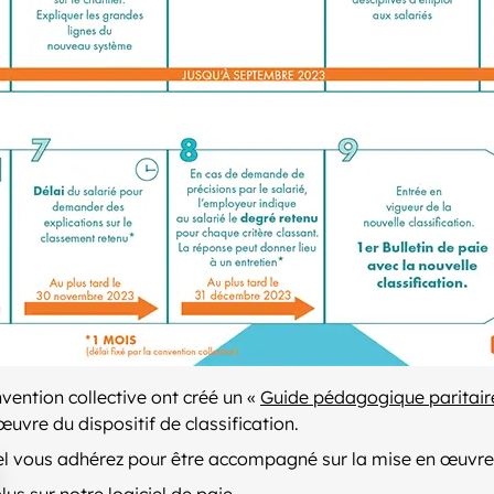
vention collective ont créé un «
Guide pédagogique paritair
vre du dispositif de classification.
el vous adhérez pour être accompagné sur la mise en œuvre o