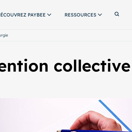
ÉCOUVREZ PAYBEE
RESSOURCES
Affic
urgie
ntion collective