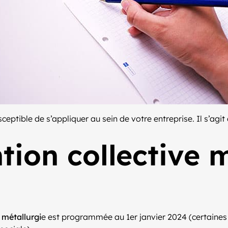
ceptible de s’appliquer au sein de votre entreprise. Il s’agi
ion collective m
 métallurgi
e est programmée au 1er janvier 2024 (certaines