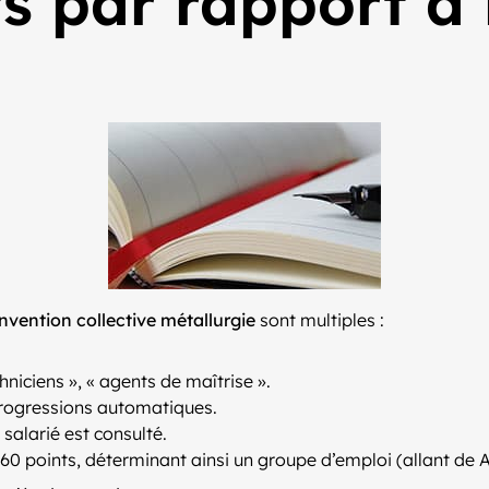
 par rapport à 
onvention collective métallurgie
sont multiples :
hniciens », « agents de maîtrise ».
 progressions automatiques.
 salarié est consulté.
0 points, déterminant ainsi un groupe d’emploi (allant de A à