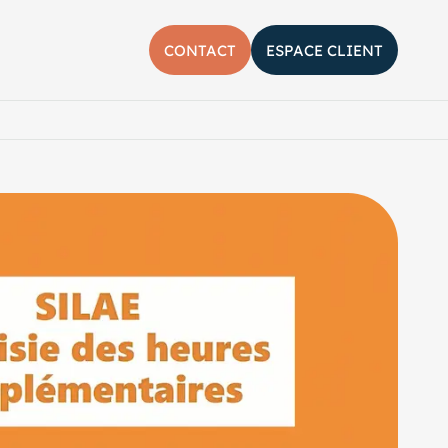
CONTACT
ESPACE CLIENT
her la barre de recherche