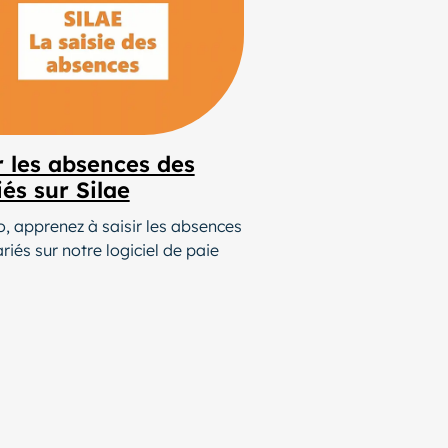
r les absences des
iés sur Silae
o, apprenez à saisir les absences
riés sur notre logiciel de paie