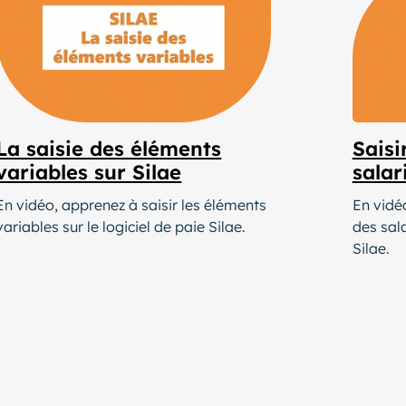
La saisie des éléments
Saisi
variables sur Silae
salar
En vidéo, apprenez à saisir les éléments
En vidé
variables sur le logiciel de paie Silae.
des sala
Silae.