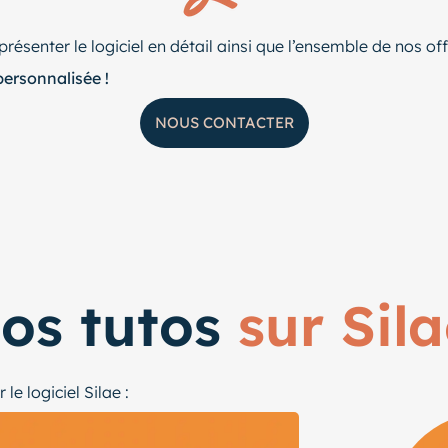
 présenter le logiciel en détail ainsi que l’ensemble de nos o
ersonnalisée !
NOUS CONTACTER
éos tutos
sur Sil
le logiciel Silae :