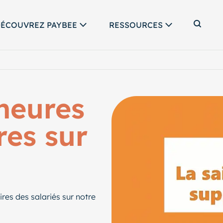
ÉCOUVREZ PAYBEE
RESSOURCES
Affic
heures
es sur
res des salariés sur notre