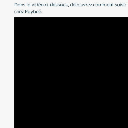
Dans la vidéo ci-dessous, découvrez comment saisir l
chez Paybee.