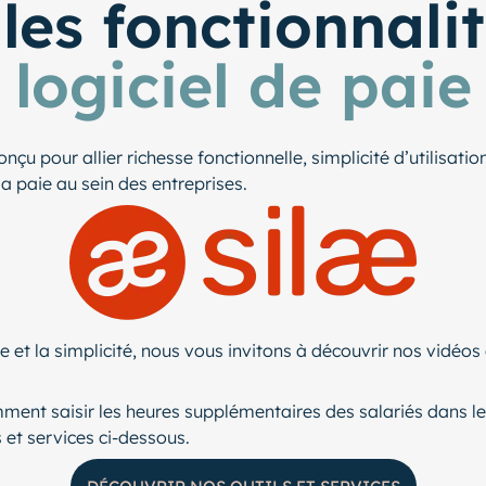
les fonctionnalit
logiciel de paie
çu pour allier richesse fonctionnelle, simplicité d’utilisation
a paie au sein des entreprises.
 et la simplicité, nous vous invitons à découvrir nos vidéo
mment saisir les heures supplémentaires des salariés dans l
s et services ci-dessous.