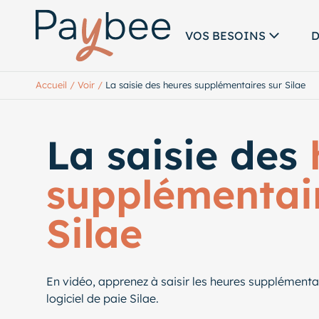
VOS BESOINS
D
Accueil
/
Voir
/
La saisie des heures supplémentaires sur Silae
La saisie des
supplémentair
Silae
En vidéo, apprenez à saisir les heures supplémentai
logiciel de paie Silae.