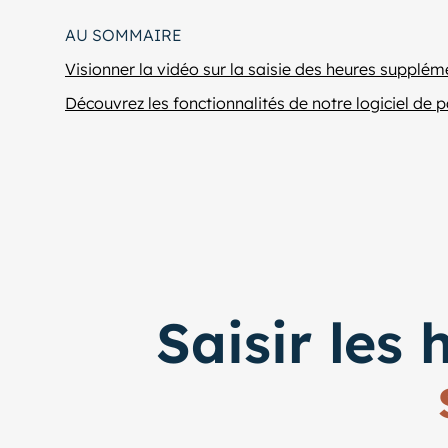
AU SOMMAIRE
Visionner la vidéo sur la saisie des heures supplém
Découvrez les fonctionnalités de notre logiciel de p
Saisir les