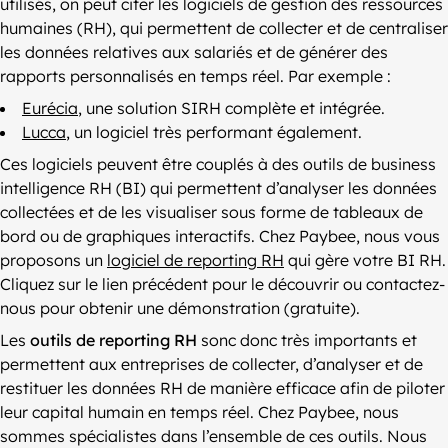
utilisés, on peut citer les logiciels de gestion des ressources
humaines (RH), qui permettent de collecter et de centraliser
les données relatives aux salariés et de générer des
rapports personnalisés en temps réel. Par exemple :
Eurécia
, une solution SIRH complète et intégrée.
Lucca
, un logiciel très performant également.
Ces logiciels peuvent être couplés à des outils de business
intelligence RH (BI) qui permettent d’analyser les données
collectées et de les visualiser sous forme de tableaux de
bord ou de graphiques interactifs. Chez Paybee, nous vous
proposons un
logiciel de reporting RH
qui gère votre BI RH.
Cliquez sur le lien précédent pour le découvrir ou contactez-
nous pour obtenir une démonstration (gratuite).
Les
outils de reporting RH
sonc donc très importants et
permettent aux entreprises de collecter, d’analyser et de
restituer les données RH de manière efficace afin de piloter
leur capital humain en temps réel. Chez Paybee, nous
sommes spécialistes dans l’ensemble de ces outils. Nous