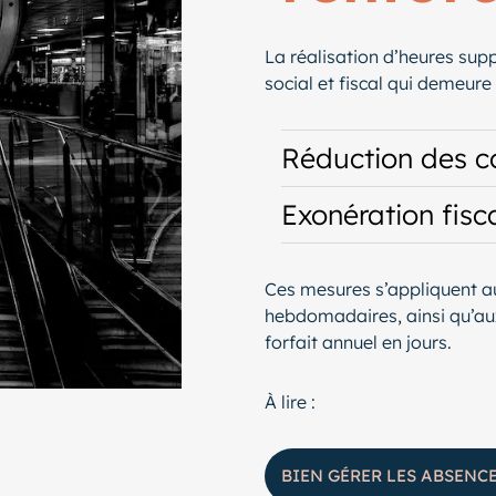
La réalisation d’heures supp
social et fiscal qui demeure
Réduction des co
Exonération fisc
Ces mesures s’appliquent au
hebdomadaires, ainsi qu’aux
forfait annuel en jours.
À lire :
BIEN GÉRER LES ABSENC