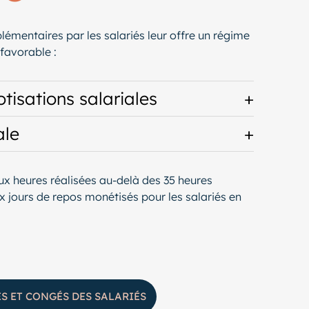
lémentaires par les salariés leur offre un régime
 favorable :
tisations salariales
ale
x heures réalisées au-delà des 35 heures
 jours de repos monétisés pour les salariés en
ES ET CONGÉS DES SALARIÉS