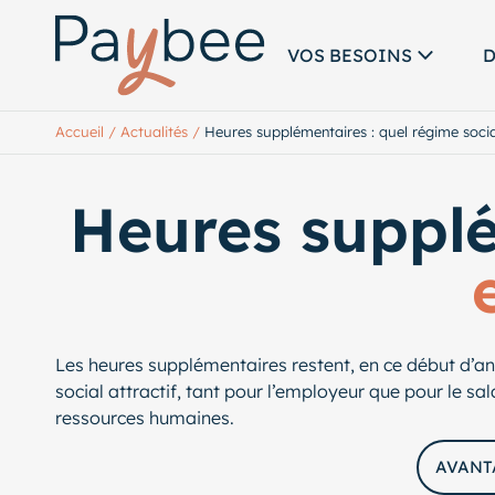
VOS BESOINS
D
Accueil
/
Actualités
/
Heures supplémentaires : quel régime social
Heures suppl
Les heures supplémentaires restent, en ce début d’anné
social attractif, tant pour l’employeur que pour le sa
ressources humaines.
AVANT