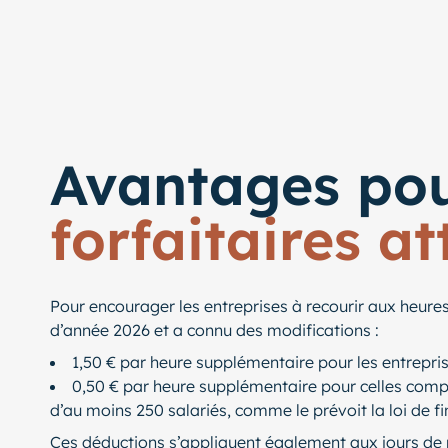
Avantages pou
forfaitaires at
Pour encourager les entreprises à recourir aux heur
d’année 2026 et a connu des modifications :
1,50 € par heure supplémentaire pour les entrepris
0,50 € par heure supplémentaire pour celles compt
d’au moins 250 salariés, comme le prévoit la loi de f
Ces déductions s’appliquent également aux jours de r