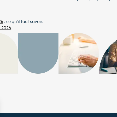
26
: ce qu’il faut savoir.
n 2026
.