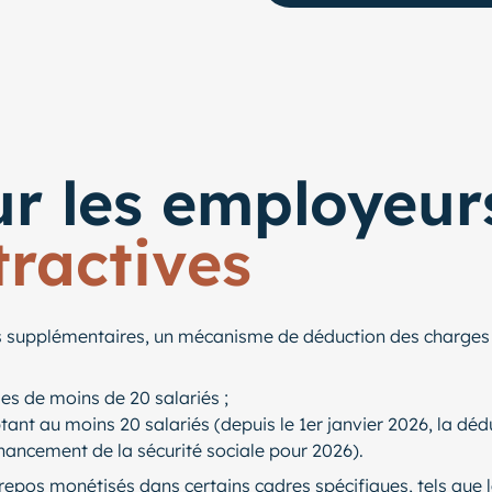
r les employeur
tractives
es supplémentaires, un mécanisme de déduction des charges 
es de moins de 20 salariés ;
ant au moins 20 salariés (depuis le 1er janvier 2026, la dé
inancement de la sécurité sociale pour 2026).
epos monétisés dans certains cadres spécifiques, tels que l