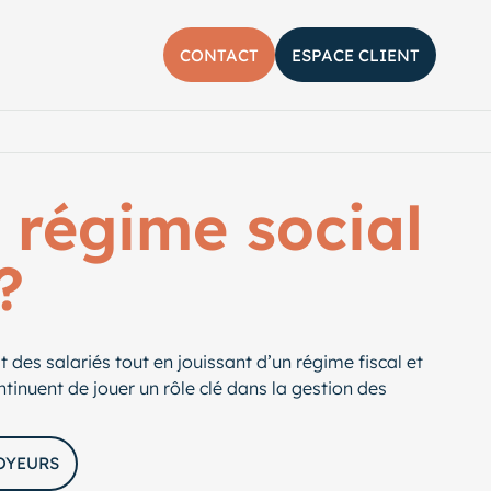
CONTACT
ESPACE CLIENT
her la barre de recherche
 régime social
?
 des salariés tout en jouissant d’un régime fiscal et
ntinuent de jouer un rôle clé dans la gestion des
OYEURS