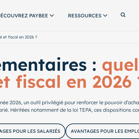
ÉCOUVREZ PAYBEE
RESSOURCES
Affic
 et fiscal en 2026 ?
émentaires :
quel
et fiscal en 2026 
e 2026, un outil privilégié pour renforcer le pouvoir d’achat
larié. Héritées notamment de la loi TEPA, ces dispositions co
AGES POUR LES SALARIÉS
AVANTAGES POUR LES EMPL