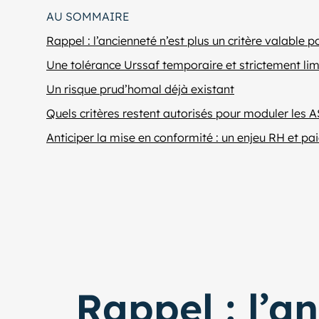
AU SOMMAIRE
Rappel : l’ancienneté n’est plus un critère valable 
Une tolérance Urssaf temporaire et strictement lim
Un risque prud’homal déjà existant
Quels critères restent autorisés pour moduler les A
Anticiper la mise en conformité : un enjeu RH et pa
Rappel : l’a