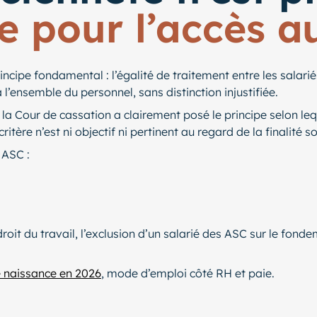
e pour l’accès 
rincipe fondamental : l’égalité de traitement entre les salari
l’ensemble du personnel, sans distinction injustifiée.
), la Cour de cassation a clairement posé le principe selon l
itère n’est ni objectif ni pertinent au regard de la finalité 
 ASC :
roit du travail, l’exclusion d’un salarié des ASC sur le fond
 naissance en 2026
, mode d’emploi côté RH et paie.