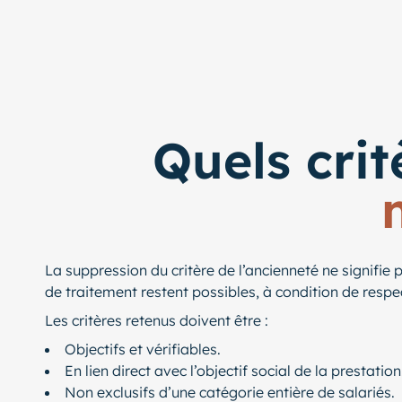
Quels crit
La suppression du critère de l’ancienneté ne signifie
de traitement restent possibles, à condition de respec
Les critères retenus doivent être :
Objectifs et vérifiables.
En lien direct avec l’objectif social de la prestation
Non exclusifs d’une catégorie entière de salariés.