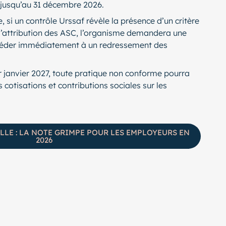
 jusqu’au 31 décembre 2026.
, si un contrôle Urssaf révèle la présence d’un critère
d’attribution des ASC, l’organisme demandera une
céder immédiatement à un redressement des
 janvier 2027, toute pratique non conforme pourra
cotisations et contributions sociales sur les
E : LA NOTE GRIMPE POUR LES EMPLOYEURS EN
2026