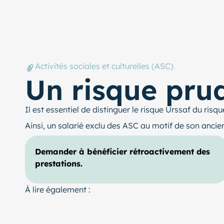
Activités sociales et culturelles (ASC)
Un risque pr
Il est essentiel de distinguer le risque Urssaf du risq
Ainsi, un salarié exclu des ASC au motif de son anci
Demander à bénéficier rétroactivement des
prestations.
À lire également :