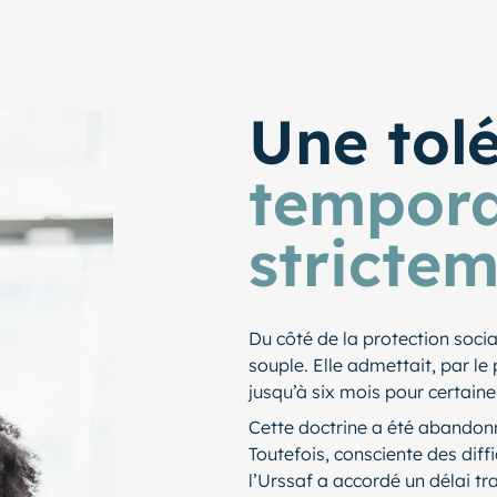
Une tol
tempora
strictem
Du côté de la protection socia
souple. Elle admettait, par le
jusqu’à six mois pour certai
Cette doctrine a été abandonn
Toutefois, consciente des diff
l’Urssaf a accordé un délai tr