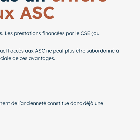
aux ASC
és. Les prestations financées par le CSE (ou
equel l’accès aux ASC ne peut plus être subordonné à
sociale de ces avantages.
ement de l’ancienneté constitue donc déjà une