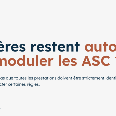
ères restent
auto
moduler les ASC 
 pas que toutes les prestations doivent être strictement iden
ter certaines règles.
.