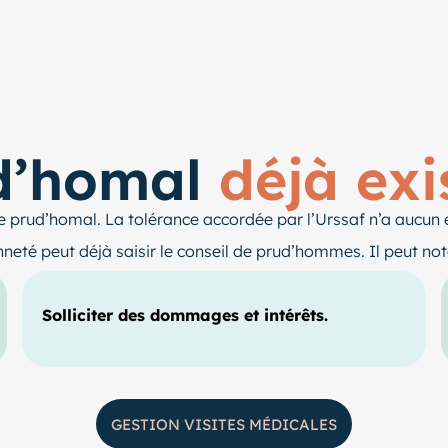
ud’homal
déjà exi
ue prud’homal. La tolérance accordée par l’Urssaf n’a aucun ef
enneté peut déjà saisir le conseil de prud’hommes. Il peut n
Solliciter des dommages et intérêts.
GESTION VISITES MÉDICALES