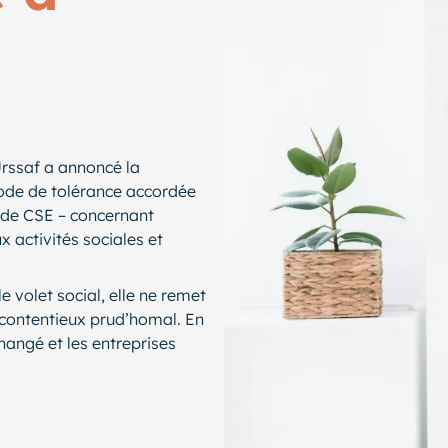
Urssaf a annoncé la
iode de tolérance accordée
s de CSE – concernant
ux activités sociales et
e volet social, elle ne remet
 contentieux prud’homal. En
hangé et les entreprises