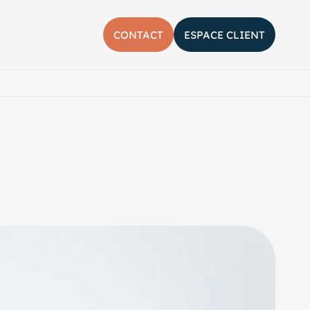
CONTACT
ESPACE CLIENT
her la barre de recherche