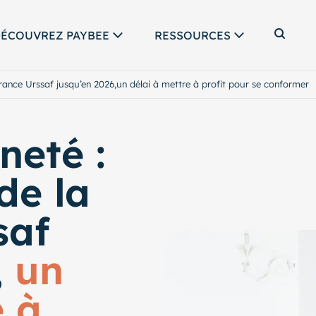
ÉCOUVREZ PAYBEE
RESSOURCES
Affic
érance Urssaf jusqu’en 2026,un délai à mettre à profit pour se conformer
neté :
de la
saf
,
un
e à