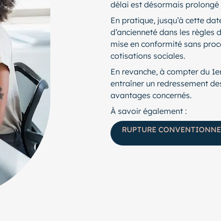
délai est désormais prolongé
En pratique, jusqu’à cette date
d’ancienneté dans les règles 
mise en conformité sans pro
cotisations sociales.
En revanche, à compter du 1er
entraîner un redressement des 
avantages concernés.
À savoir également :
RUPTURE CONVENTIONNELL