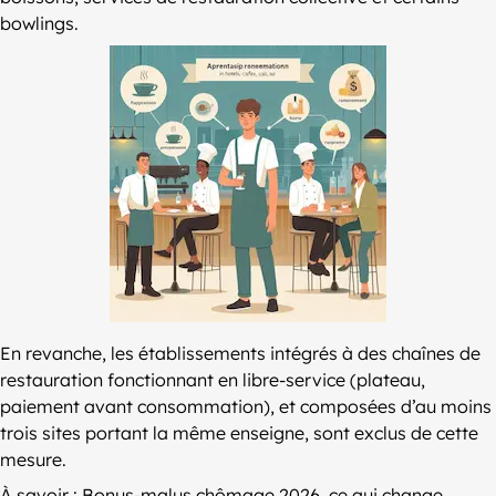
bowlings.
En revanche, les établissements intégrés à des chaînes de
restauration fonctionnant en libre-service (plateau,
paiement avant consommation), et composées d’au moins
trois sites portant la même enseigne, sont exclus de cette
mesure.
À savoir :
Bonus-malus chômage 2026
, ce qui change.