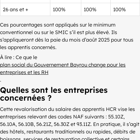
26 ans et +
100%
100%
100%
Ces pourcentages sont appliqués sur le minimum
conventionnel ou sur le SMIC s’il est plus élevé. Ils
s’appliqueront dès la paie du mois d’août 2025 pour tous
les apprentis concernés.
À lire : Ce que le
plan social du Gouvernement Bayrou change pour les
entreprises et les RH
.
Quelles sont les entreprises
concernées ?
Cette revalorisation du salaire des apprentis HCR vise les
entreprises relevant des codes NAF suivants : 55.10Z,
56.10A, 56.10B, 56.21Z, 56.30Z et 93.11Z. En pratique, il s’agit
des hôtels, restaurants traditionnels ou rapides, débits de
boissons, services de restauration collective et certains