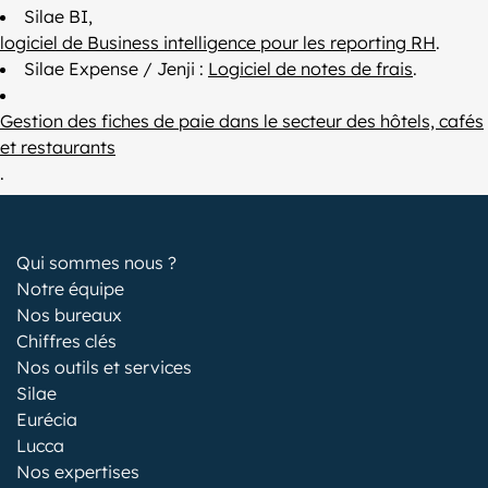
Silae BI,
logiciel de Business intelligence pour les reporting RH
.
Silae Expense / Jenji :
Logiciel de notes de frais
.
Gestion des fiches de paie dans le secteur des hôtels, cafés
et restaurants
.
Qui sommes nous ?
Notre équipe
Nos bureaux
Chiffres clés
Nos outils et services
Silae
Eurécia
Lucca
Nos expertises